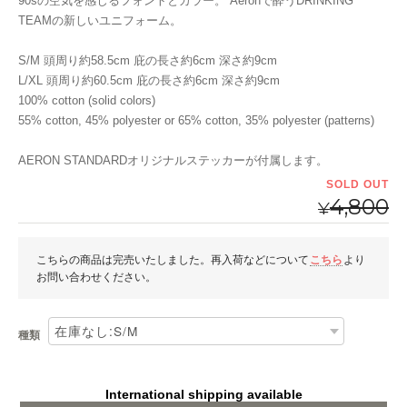
90sの空気を感じるフォントとカラー。 Aeronで酔うDRINKING
TEAMの新しいユニフォーム。
S/M 頭周り約58.5cm 庇の長さ約6cm 深さ約9cm
L/XL 頭周り約60.5cm 庇の長さ約6cm 深さ約9cm
100% cotton (solid colors)
55% cotton, 45% polyester or 65% cotton, 35% polyester (patterns)
AERON STANDARDオリジナルステッカーが付属します。
SOLD OUT
4,800
¥
こちらの商品は完売いたしました。再入荷などについて
こちら
より
お問い合わせください。
種類
International shipping available