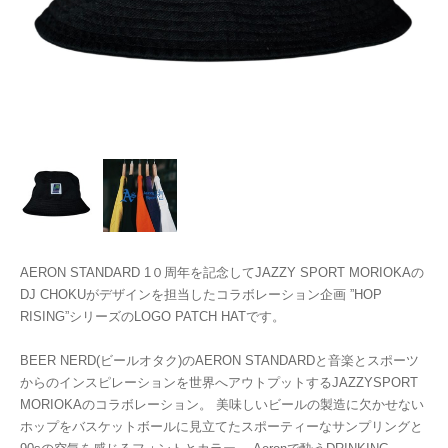
AERON STANDARD 1０周年を記念してJAZZY SPORT MORIOKAの
DJ CHOKUがデザインを担当したコラボレーション企画 ”HOP
RISING”シリーズのLOGO PATCH HATです。
BEER NERD(ビールオタク)のAERON STANDARDと音楽とスポーツ
からのインスピレーションを世界へアウトプットするJAZZYSPORT
MORIOKAのコラボレーション。 美味しいビールの製造に欠かせない
ホップをバスケットボールに見立てたスポーティーなサンプリングと