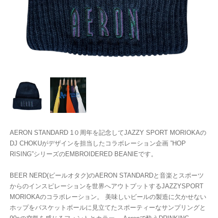
AERON STANDARD 1０周年を記念してJAZZY SPORT MORIOKAの
DJ CHOKUがデザインを担当したコラボレーション企画 ”HOP
RISING”シリーズのEMBROIDERED BEANIEです。
BEER NERD(ビールオタク)のAERON STANDARDと音楽とスポーツ
からのインスピレーションを世界へアウトプットするJAZZYSPORT
MORIOKAのコラボレーション。 美味しいビールの製造に欠かせない
ホップをバスケットボールに見立てたスポーティーなサンプリングと