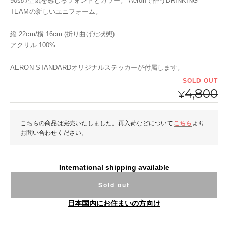
90sの空気を感じるフォントとカラー。 Aeronで酔うDRINKING
TEAMの新しいユニフォーム。
縦 22cm/横 16cm (折り曲げた状態)
アクリル 100%
AERON STANDARDオリジナルステッカーが付属します。
SOLD OUT
4,800
¥
こちらの商品は完売いたしました。再入荷などについて
こちら
より
お問い合わせください。
International shipping available
Sold out
日本国内にお住まいの方向け