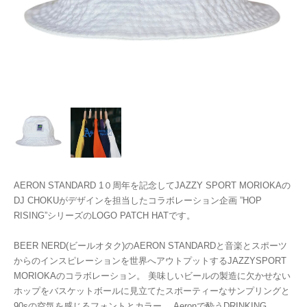
AERON STANDARD 1０周年を記念してJAZZY SPORT MORIOKAの
DJ CHOKUがデザインを担当したコラボレーション企画 ”HOP
RISING”シリーズのLOGO PATCH HATです。
BEER NERD(ビールオタク)のAERON STANDARDと音楽とスポーツ
からのインスピレーションを世界へアウトプットするJAZZYSPORT
MORIOKAのコラボレーション。 美味しいビールの製造に欠かせない
ホップをバスケットボールに見立てたスポーティーなサンプリングと
90sの空気を感じるフォントとカラー。 Aeronで酔うDRINKING