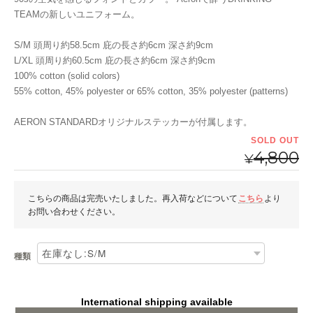
TEAMの新しいユニフォーム。
S/M 頭周り約58.5cm 庇の長さ約6cm 深さ約9cm
L/XL 頭周り約60.5cm 庇の長さ約6cm 深さ約9cm
100% cotton (solid colors)
55% cotton, 45% polyester or 65% cotton, 35% polyester (patterns)
AERON STANDARDオリジナルステッカーが付属します。
SOLD OUT
4,800
¥
こちらの商品は完売いたしました。再入荷などについて
こちら
より
お問い合わせください。
種類
International shipping available