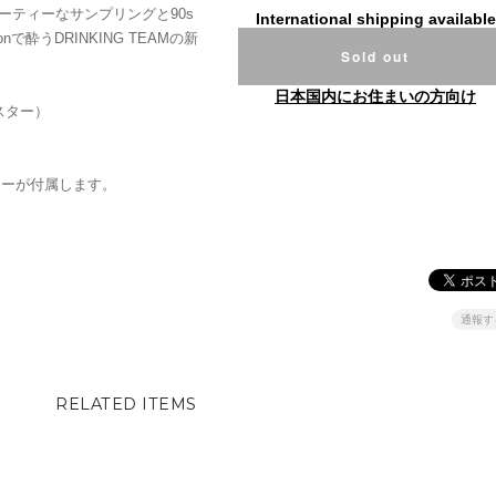
ーティーなサンプリングと90s
International shipping available
で酔うDRINKING TEAMの新
Sold out
日本国内にお住まいの方向け
スター）
ッカーが付属します。
通報す
RELATED ITEMS