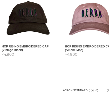
HOP RISING EMBROIDERED CAP
HOP RISING EMBROIDERED C
(Vintage Black)
(Smoke Mop)
¥4,800
¥4,800
AERON STANDARDについて