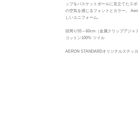
ップをバスケットボールに見立てたスポ
の空気を感じるフォントとカラー。 Aeron
しいユニフォーム。
頭周り55～60cm（金属クリップアジャ
コットン100% ツイル
AERON STANDARDオリジナルステ