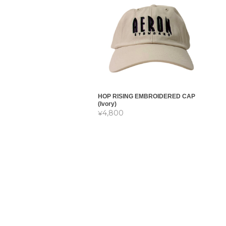
HOP RISING EMBROIDERED CAP
(Ivory)
¥4,800