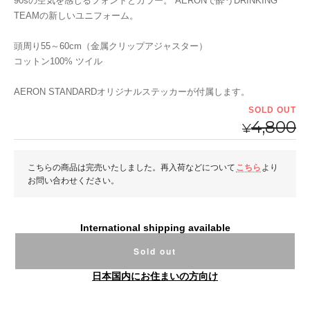
90sの空気を感じるフォントとカラー。 AERONで酔うDRINKING
TEAMの新しいユニフォーム。
頭周り55～60cm（金属クリップアジャスター）
コットン100% ツイル
AERON STANDARDオリジナルステッカーが付属します。
SOLD OUT
4,800
¥
こちらの商品は完売いたしました。再入荷などについて
こちら
より
お問い合わせください。
International shipping available
Sold out
日本国内にお住まいの方向け