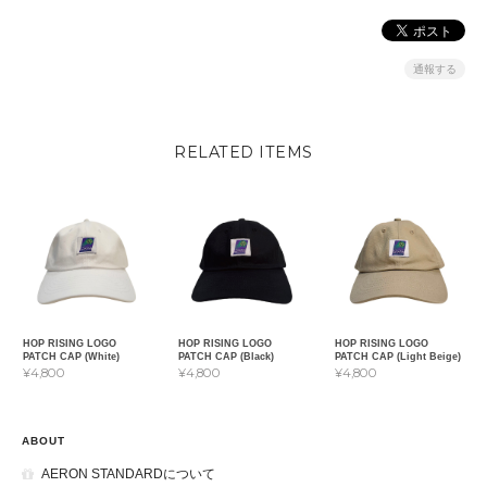
通報する
RELATED ITEMS
HOP RISING LOGO
HOP RISING LOGO
HOP RISING LOGO
PATCH CAP (White)
PATCH CAP (Black)
PATCH CAP (Light Beige)
¥4,800
¥4,800
¥4,800
ABOUT
AERON STANDARDについて