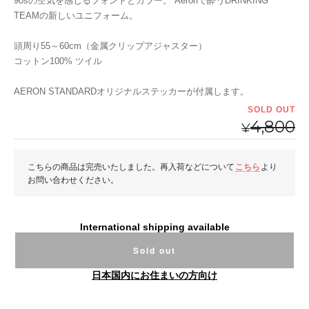
90sの空気を感じるフォントとカラー。 Aeronで酔うDRINKING
TEAMの新しいユニフォーム。
頭周り55～60cm（金属クリップアジャスター）
コットン100% ツイル
AERON STANDARDオリジナルステッカーが付属します。
SOLD OUT
4,800
¥
こちらの商品は完売いたしました。再入荷などについて
こちら
より
お問い合わせください。
International shipping available
Sold out
日本国内にお住まいの方向け