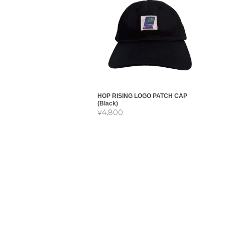
HOP RISING LOGO PATCH CAP
(Black)
¥4,800