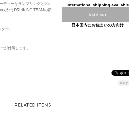
ーティーなサンプリングと90s
International shipping available
で酔うDRINKING TEAMの新
Sold out
日本国内にお住まいの方向け
スター）
ッカーが付属します。
通報す
RELATED ITEMS