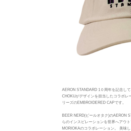
AERON STANDARD 1０周年を記念してJ
CHOKUがデザインを担当したコラボレーショ
リーズのEMBROIDERED CAPです。
BEER NERD(ビールオタク)のAERON
らのインスピレーションを世界へアウトプッ
MORIOKAのコラボレーション。 美