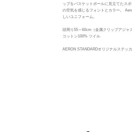
ップをバスケットボールに見立てたスポ
の空気を感じるフォントとカラー。 Aeron
しいユニフォーム。
頭周り55～60cm（金属クリップアジャ
コットン100% ツイル
AERON STANDARDオリジナルステ