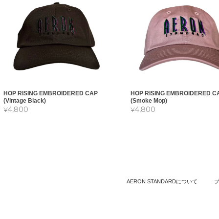
HOP RISING EMBROIDERED CAP
HOP RISING EMBROIDERED C
(Vintage Black)
(Smoke Mop)
¥4,800
¥4,800
AERON STANDARDについて