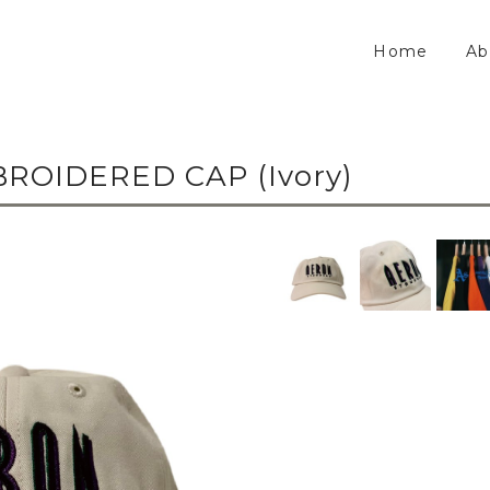
Home
Ab
ROIDERED CAP (Ivory)