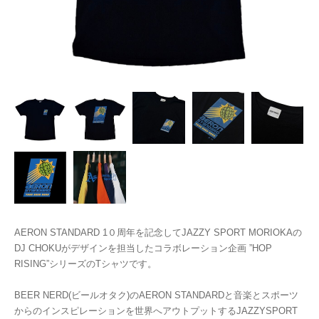
AERON STANDARD 1０周年を記念してJAZZY SPORT MORIOKAの
DJ CHOKUがデザインを担当したコラボレーション企画 ”HOP
RISING”シリーズのTシャツです。
BEER NERD(ビールオタク)のAERON STANDARDと音楽とスポーツ
からのインスピレーションを世界へアウトプットするJAZZYSPORT