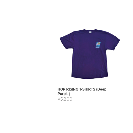
HOP RISING T-SHIRTS (Deep
Purple）
¥5,800