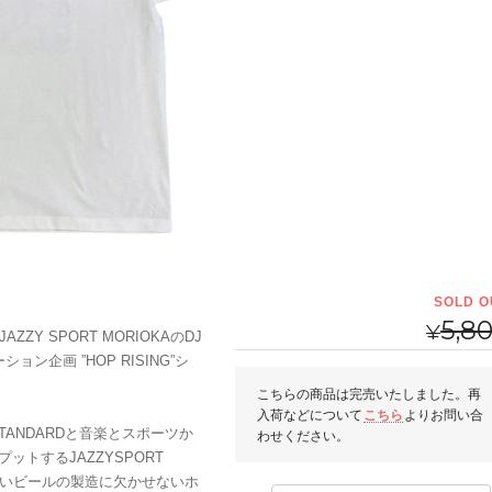
SOLD O
5,8
¥
AZZY SPORT MORIOKAのDJ
ン企画 ”HOP RISING”シ
こちらの商品は完売いたしました。再
入荷などについて
こちら
よりお問い合
 STANDARDと音楽とスポーツか
わせください。
トするJAZZYSPORT
味しいビールの製造に欠かせないホ