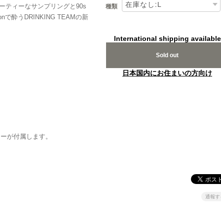
ーティーなサンプリングと90s
種類
で酔うDRINKING TEAMの新
International shipping available
Sold out
日本国内にお住まいの方向け
ッカーが付属します。
通報す