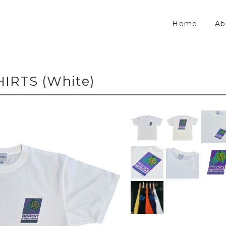
Home
Ab
HIRTS (White)