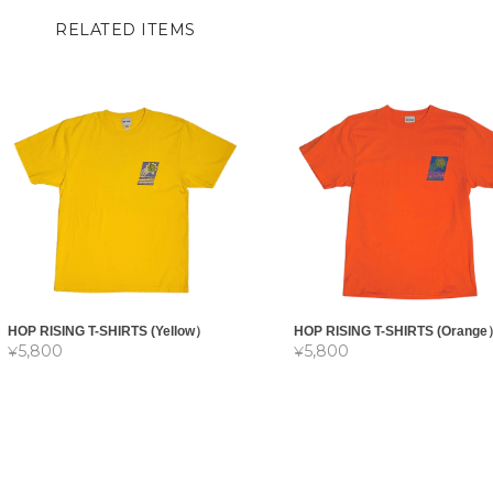
RELATED ITEMS
HOP RISING T-SHIRTS (Orang
HOP RISING T-SHIRTS (Yellow）
¥5,800
¥5,800